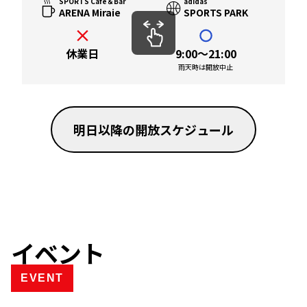
SPORTS Cafe＆Bar
adidas
ARENA Miraie
SPORTS PARK
休業日
9:00～21:00
9
雨天時は開放中止
明日以降の開放スケジュール
イベント
EVENT