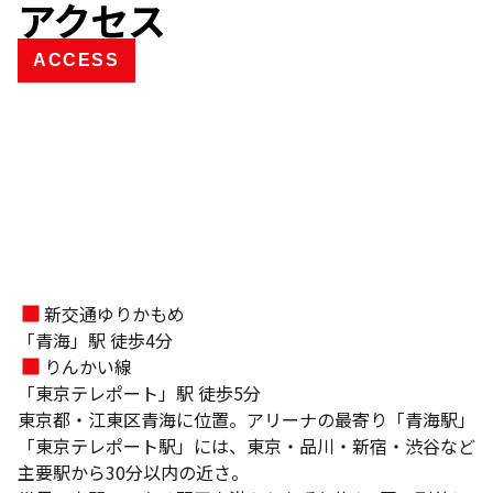
アクセス
ACCESS
新交通ゆりかもめ
「青海」駅 徒歩4分
りんかい線
「東京テレポート」駅 徒歩5分
東京都・江東区青海に位置。アリーナの最寄り「青海駅」
「東京テレポート駅」には、東京・品川・新宿・渋谷など
主要駅から30分以内の近さ。