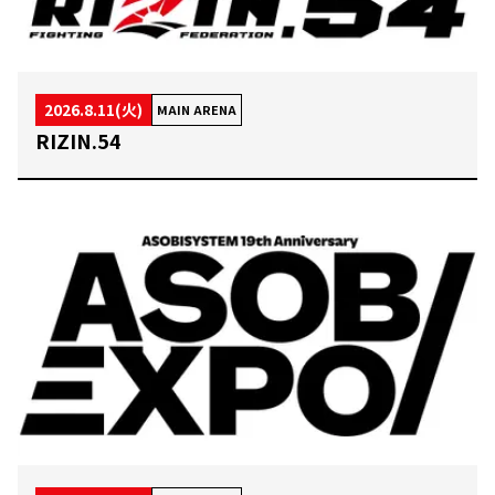
2026.8.11(火)
MAIN ARENA
RIZIN.54