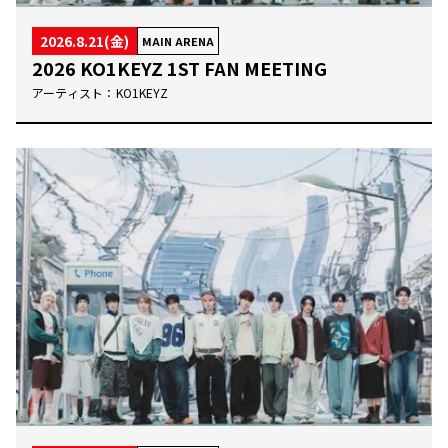
2026.8.21(金)
MAIN ARENA
2026 KO1KEYZ 1ST FAN MEETING
アーティスト：
KO1KEYZ