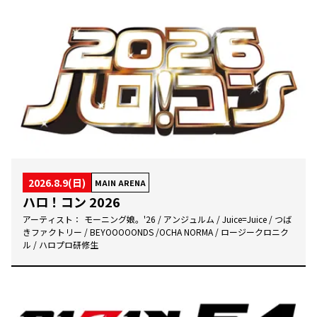
2026.8.9(日)
MAIN ARENA
ハロ！コン 2026
アーティスト：
モーニング娘。'26 / アンジュルム / Juice=Juice / つば
きファクトリー / BEYOOOOONDS /OCHA NORMA / ロージークロニク
ル / ハロプロ研修生