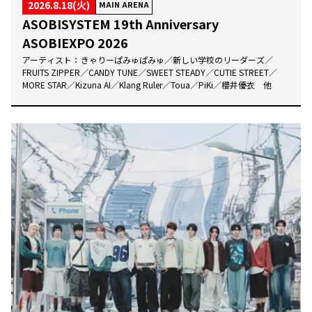
2026.8.18(火)
MAIN ARENA
ASOBISYSTEM 19th Anniversary
ASOBIEXPO 2026
アーティスト：
きゃりーぱみゅぱみゅ／新しい学校のリーダーズ／
FRUITS ZIPPER／CANDY TUNE／SWEET STEADY／CUTIE STREET／
MORE STAR／Kizuna AI／Klang Ruler／Toua／PiKi／櫻井優衣 他