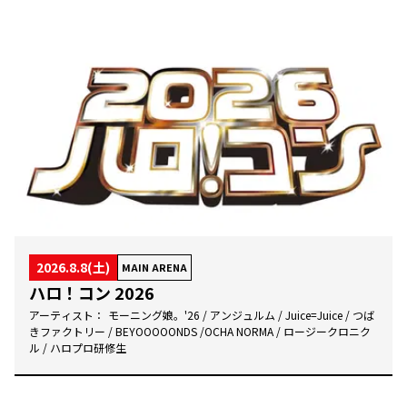
2026.8.8(土)
MAIN ARENA
ハロ！コン 2026
アーティスト：
モーニング娘。'26 / アンジュルム / Juice=Juice / つば
きファクトリー / BEYOOOOONDS /OCHA NORMA / ロージークロニク
ル / ハロプロ研修生