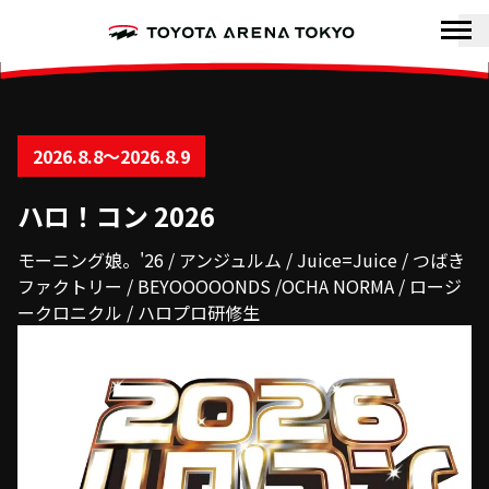
2026.8.8〜2026.8.9
ナ
公
ハロ！コン 2026
R
モーニング娘。'26 / アンジュルム / Juice=Juice / つばき
ファクトリー / BEYOOOOONDS /OCHA NORMA / ロージ
ークロニクル / ハロプロ研修生