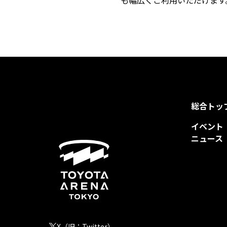
も幅広くご利用いただけます
総合トッ
イベント
ニュース
X（旧：Twitter）