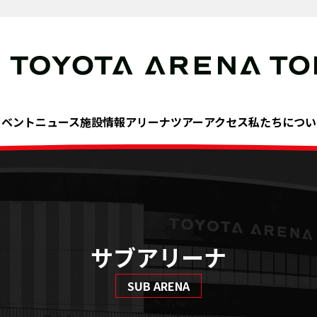
イベント
ニュース
施設情報
アリーナツアー
アクセス
私たちについ
サブアリーナ
SUB ARENA