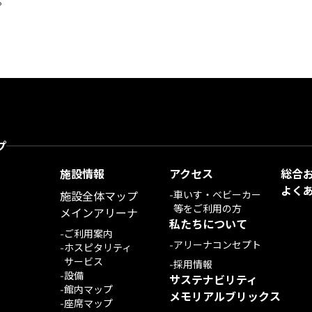
。
プ
施設情報
アクセス
総合
よく
施設全体マップ
-
車いす・ベビーカー
等をご利用の方
メインアリーナ
私たちについて
-
ご利用案内
-
アリーナコンセプト
-
ホスピタリティ
サービス
-
採用情報
-
設備
サステナビリティ
-
館内マップ
メモリアルブリックス
-
座席マップ