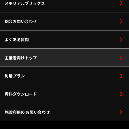
採用情報
メモリアルブリックス
設備
館内マップ
総合お問い合わせ
座席マップ
よくある質問
サブアリーナ
主催者向けトップ
パーク
利用プラン
資料ダウンロード
施設利用の お問い合わせ