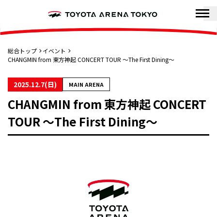
総合トップ
イベント
CHANGMIN from 東方神起 CONCERT TOUR 〜The First Dining〜
2025.12.7(日)
MAIN ARENA
CHANGMIN from 東方神起 CONCERT
TOUR 〜The First Dining〜