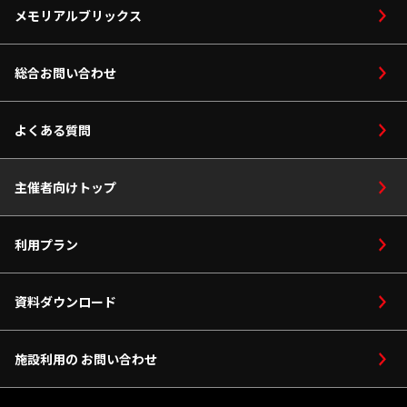
採用情報
メモリアルブリックス
設備
館内マップ
総合お問い合わせ
座席マップ
よくある質問
サブアリーナ
主催者向けトップ
パーク
利用プラン
資料ダウンロード
施設利用の お問い合わせ