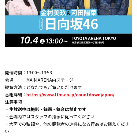
開催時間：13:00～13:53
会場 ：MAIN ARENA内ステージ
観覧方法：どなたでもご覧いただけます
番組詳細：
https://www.tfm.co.jp/countdownjapan/
注意事項：
・
生放送中は撮影・録画・録音は禁止です
・会場内ではスタッフの指示に従ってください
・大声での私語や、他の観覧者の迷惑になる行為はお控えくださ
い