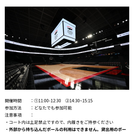
開催時間 ：①11:00-12:30 ②14:30~15:15
参加方法 ：どなたでも参加可能
注意事項 ：
・コート内は土足禁止ですので、内履きをご持参ください
・
外部から持ち込んだボールの利用はできません。貸出用のボー