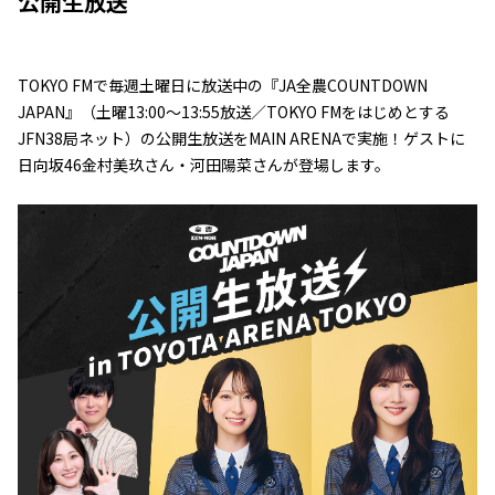
公開生放送
TOKYO FMで毎週土曜日に放送中の『JA全農COUNTDOWN
JAPAN』（土曜13:00～13:55放送／TOKYO FMをはじめとする
JFN38局ネット）の公開生放送をMAIN ARENAで実施！ゲストに
日向坂46金村美玖さん・河田陽菜さんが登場します。