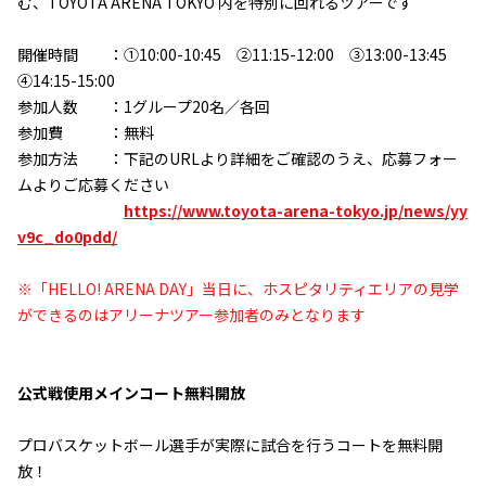
む、TOYOTA ARENA TOKYO 内を特別に回れるツアーです
開催時間 ：①10:00-10:45 ②11:15-12:00 ③13:00-13:45
④14:15-15:00
参加人数 ：1グループ20名／各回
参加費 ：無料
参加方法 ：下記のURLより詳細をご確認のうえ、応募フォー
ムよりご応募ください
https://www.toyota-arena-tokyo.jp/news/yy
v9c_do0pdd/
※「HELLO! ARENA DAY」当日に、ホスピタリティエリアの見学
ができるのはアリーナツアー参加者のみとなります
公式戦使用メインコート無料開放
プロバスケットボール選手が実際に試合を行うコートを無料開
放！