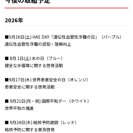
2026年
■5月16日(土) HAE DAY「遺伝性血管性浮腫の日」（パープル）
遺伝性血管性浮腫の認知・理解向上
■ 8月 1日(土) 水の日（ブルー）
健全な水循環に関する啓発活動
■9月17日(木) 世界患者安全の日（オレンジ）
患者安全に関する啓発活動
■ 9月21日(月・祝) 国際平和デー（ホワイト）
世界平和の推進
■ 9月24日(木) 結核予防週間（レッド）
結核予防に関する普及啓発