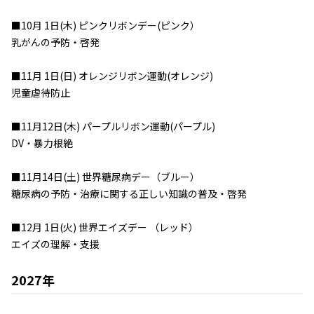
■10月 1日(木) ピンクリボンデー(ピンク）
乳がんの予防・啓発
■11月 1日(日) オレンジリボン運動(オレンジ)
児童虐待防止
■11月12日(木) パープルリボン運動(パープル)
DV・暴力根絶
■11月14日(土) 世界糖尿病デー（ブルー）
糖尿病の予防・治療に関する正しい知識の普及・啓発
■12月 1日(火) 世界エイズデー （レッド）
エイズの理解・支援
2027年