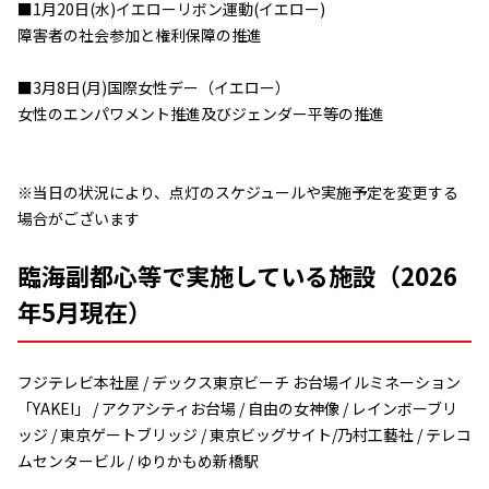
■1月20日(水)イエローリボン運動(イエロー)
障害者の社会参加と権利保障の推進
■3月8日(月)国際女性デー（イエロー）
女性のエンパワメント推進及びジェンダー平等の推進
※当日の状況により、点灯のスケジュールや実施予定を変更する
場合がございます
臨海副都心等で実施している施設（2026
年5月現在）
フジテレビ本社屋 / デックス東京ビーチ お台場イルミネーション
「YAKEI」 / アクアシティお台場 / 自由の女神像 / レインボーブリ
ッジ / 東京ゲートブリッジ / 東京ビッグサイト/乃村工藝社 / テレコ
ムセンタービル / ゆりかもめ新橋駅